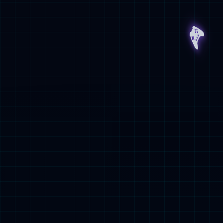
🔥 内马尔精彩突破
世界杯 小组赛
✅ 已结束
4 - 0
西班牙
哥斯达黎加
🇪🇸
🇨🇷
🏁 全场结束
📅 近期赛程
⚽ 足球即时
🏀 篮球即时
英超
NBA
未开始
曼城 vs 利物浦
未开始
湖人 vs 勇士
2026-06-15 22:00
2026-06-15 10:30