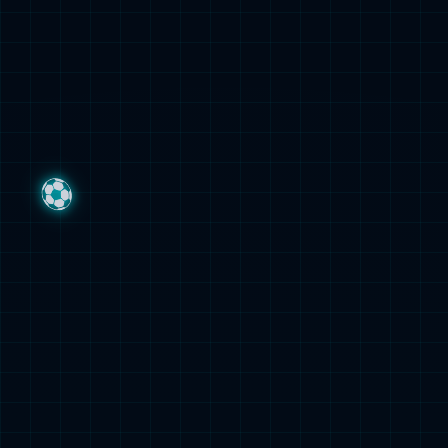
🏅 热门联赛
🏴󠁧󠁢󠁥󠁮󠁧󠁿
🇪🇸
🇩🇪
🇮🇹
🇫🇷
英超
西甲
德甲
意甲
法甲
📰 热门资讯