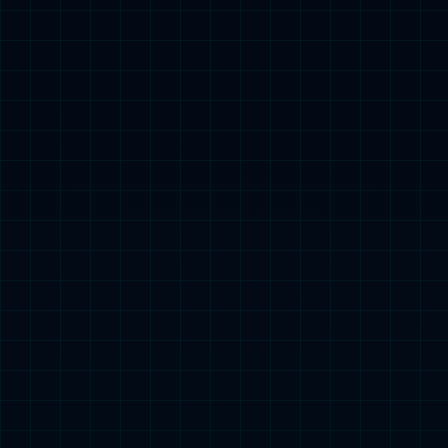
🔥 火热
CBA 总决赛
55 - 60
广东
辽宁
第2节 08:15
NBA 常规赛
112 - 98
凯尔特人
雄鹿
✅ 已结束
CBA 常规赛
98 - 87
浙江
北京
✅ 已结束