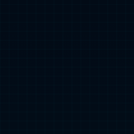
詹姆斯达成40000分里程碑
2026-06-14 · 湖人
库里三分球命中数历史第一
2026-06-13 · 勇士