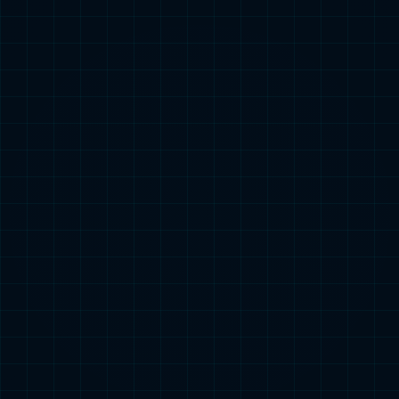
📊 排行榜
🏆 积分榜
NBA 西部
#
球队
胜
负
胜率
1
湖人
42
18
70.0%
2
勇士
40
20
66.7%
3
掘金
38
22
63.3%
4
太阳
36
24
60.0%
5
快船
34
26
56.7%