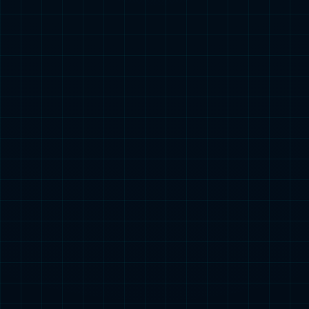
🎯 射手榜
场均得分
#
球员
球队
得分
命中率
1
东契奇
独行侠
33.8
48.5%
2
恩比德
76人
32.4
52.1%
3
字母哥
雄鹿
31.2
53.0%
4
亚历山大
雷霆
30.5
49.8%
5
塔图姆
凯尔特人
29.8
47.2%
💬 球迷互动