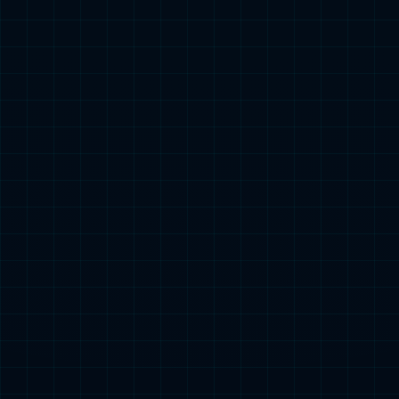
🔥 热门留言
篮球小子
Lv.23
🏀 铁粉
C
湖人今年总冠军稳了！东契奇+詹姆斯太强了🔥🔥
2分钟前
梅西不哭
Lv.18
⚽ 球迷
M
世界杯阿根廷VS法国这场太精彩了，3-2绝杀！
15分钟前
库里迷弟
Lv.31
🏆 超级
K
库里今天三分12中8，太离谱了！历史第一射手！
32分钟前
广东宏远
Lv.15
🇨🇳 CBA
Z
广东队今晚逆转辽宁！胡明轩关键三分太硬了！