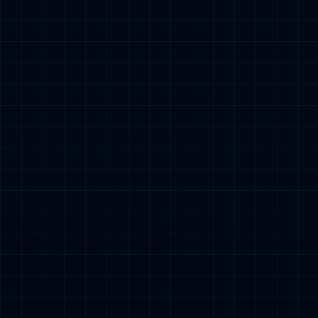
库里训练中连中105记三分
球坛趣闻 · 2026-06-13