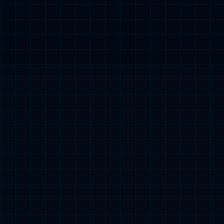
未开始
巴黎 vs 马赛
未开始
浙江广厦 vs 北京首钢
2026-06-17 22:00
2026-06-18 19:35
中超
NBA
未开始
上海海港 vs 山东泰山
未开始
热火 vs 76人
2026-06-18 19:35
2026-06-18 08:30
⚡ 即时比分
实时更新
🔥 火热
NBA 季后赛
89 - 82
湖人
勇士
第3节 05:22