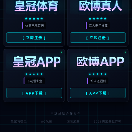
🏀 世界杯 · 豪门对决
⚡ 即时比分 · 精准数据
📊 专业数据 · 智能分析
🏆 世界杯
赛事
2026 火热进行
实时比分 赛事数据 一触即达
球探篮球比分 962671.com 专业赛事追踪
球探篮球比分 您的体育数据专家
🔥 进行中
世界杯 1/4决赛
第68分钟
3 - 2
法国
阿根廷
🇫🇷
🇦🇷
⚡ 激烈对抗 · 梅西领衔
🔥 进行中
世界杯 半决赛
第52分钟
2 - 1
巴西
葡萄牙
🇧🇷
🇵🇹